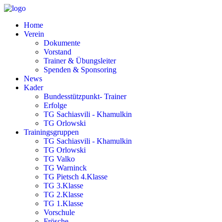
Home
Verein
Dokumente
Vorstand
Trainer & Übungsleiter
Spenden & Sponsoring
News
Kader
Bundesstützpunkt- Trainer
Erfolge
TG Sachiasvili - Khamulkin
TG Orlowski
Trainingsgruppen
TG Sachiasvili - Khamulkin
TG Orlowski
TG Valko
TG Warninck
TG Pietsch 4.Klasse
TG 3.Klasse
TG 2.Klasse
TG 1.Klasse
Vorschule
Frösche