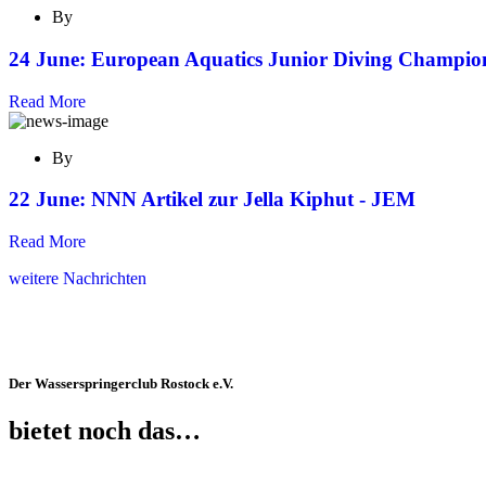
By
24 June:
European Aquatics Junior Diving Champion
Read More
By
22 June:
NNN Artikel zur Jella Kiphut - JEM
Read More
weitere Nachrichten
Der Wasserspringerclub Rostock e.V.
bietet noch das…